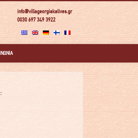
info@villageorgiakalives.gr
0030 697 349 3922
ΙΝΩΝΊΑ
: