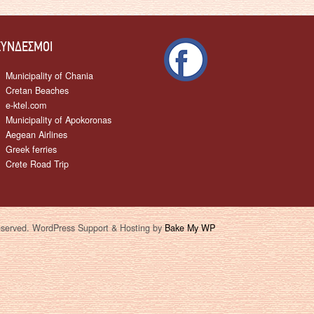
ΣΎΝΔΕΣΜΟΙ
Municipality of Chania
Cretan Beaches
e-ktel.com
Municipality of Apokoronas
Aegean Airlines
Greek ferries
Crete Road Trip
 reserved. WordPress Support & Hosting by
Bake My WP