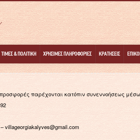
ΤΙΜΈΣ & ΠΟΛΙΤΙΚΉ
ΧΡΉΣΙΜΕΣ ΠΛΗΡΟΦΟΡΊΕΣ
ΚΡΑΤΉΣΕΙΣ
ΕΠΙΚΟ
ς προσφορές παρέχονται κατόπιν συνεννοήσεως μέσω
392
–
villageorgiakalyves@gmail.com