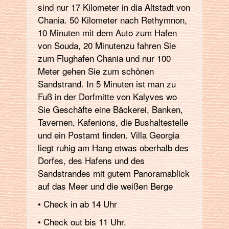
sind nur 17 Kilometer in dia Altstadt von
Chania. 50 Kilometer nach Rethymnon,
10 Minuten mit dem Auto zum Hafen
von Souda, 20 Minutenzu fahren Sie
zum Flughafen Chania und nur 100
Meter gehen Sie zum schönen
Sandstrand. In 5 Minuten ist man zu
Fuß in der Dorfmitte von Kalyves wo
Sie Geschäfte eine Bäckerei, Banken,
Tavernen, Kafenions, die Bushaltestelle
und ein Postamt finden. Villa Georgia
liegt ruhig am Hang etwas oberhalb des
Dorfes, des Hafens und des
Sandstrandes mit gutem Panoramablick
auf das Meer und die weißen Berge
• Check in ab 14 Uhr
• Check out bis 11 Uhr.