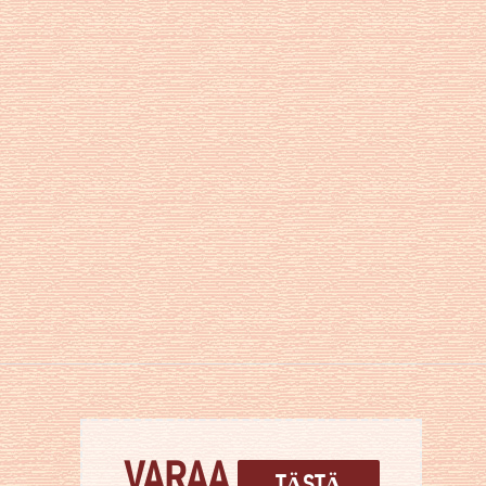
VARAA
TÄSTÄ