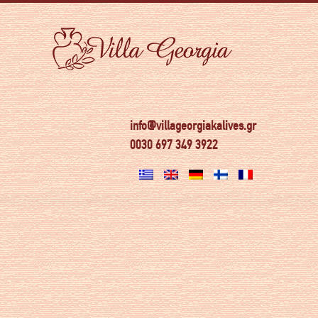
info@villageorgiakalives.gr
0030 697 349 3922